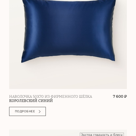
7 600 ₽
НАВОЛОЧКА 50Х70 ИЗ ФИРМЕННОГО ШЁЛКА
КОРОЛЕВСКИЙ СИНИЙ
ПОДРОБНЕЕ
Экстра гладкость и блеск