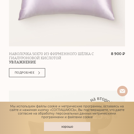
8 900 ₽
НАВОЛОЧКА 50Х70 ИЗ ФИРМЕННОГО ШЁЛКА С
ГИАЛУРОНОВОЙ КИСЛОТОЙ
УВЛАЖНЕНИЕ
ПОДРОБНЕЕ
Мы используем файлы cookie и метрические программы, оставаясь на
сайте и нажимая кнопку «СОГЛАШАЮСЬ», Вы подтверждаете, что даете
согласие
на обработку персональных данных метрическими
программами и файлами cookie
хорошо