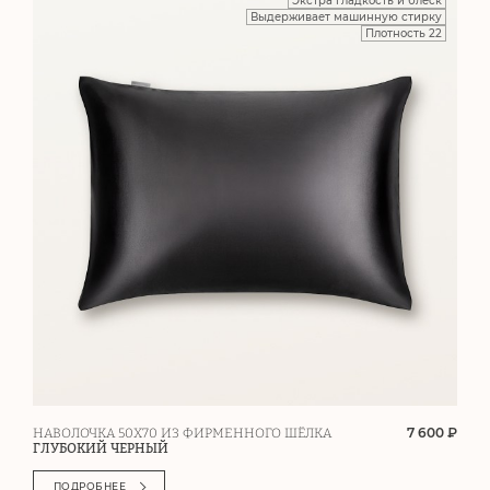
Экстра гладкость и блеск
Выдерживает машинную стирку
Плотность 22
7 600 ₽
НАВОЛОЧКА 50Х70 ИЗ ФИРМЕННОГО ШЁЛКА
ГЛУБОКИЙ ЧЕРНЫЙ
ПОДРОБНЕЕ