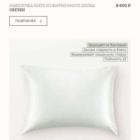
8 600 ₽
НАВОЛОЧКА 50Х70 ИЗ ФИРМЕННОГО ШЁЛКА
ОВЕЧКИ
ПОДРОБНЕЕ
Защищает от бактерий
Экстра гладкость и блеск
Выдерживает машинную стирку
Плотность 22