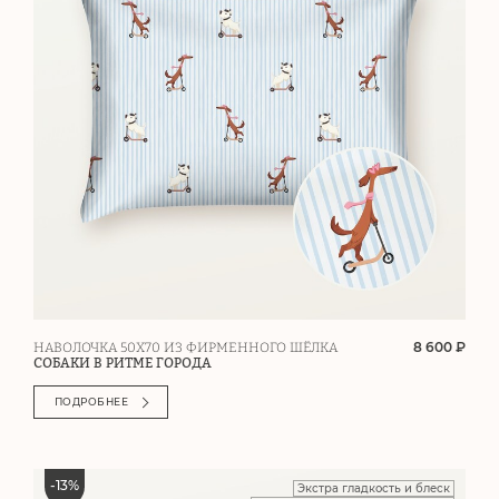
8 600 ₽
НАВОЛОЧКА 50Х70 ИЗ ФИРМЕННОГО ШЁЛКА
СОБАКИ В РИТМЕ ГОРОДА
ПОДРОБНЕЕ
-
13
%
Экстра гладкость и блеск