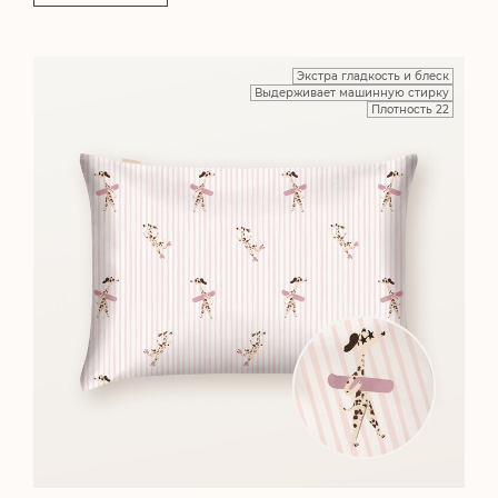
Экстра гладкость и блеск
Выдерживает машинную стирку
Плотность 22