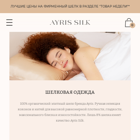
ЛУЧШИЕ ЦЕНЫ НА ФИРМЕННЫЙ ШЕЛК В РАЗДЕЛЕ "ТОВАР НЕДЕЛИ"*
0
ШЕЛКОВАЯ ОДЕЖДА
100% органический элитный шелк бренда Ayris. Ручная селекция
коконов и нитей для высокой равномерной плотности, гладкости,
максимального блеска и износостойкости. Лишь 8% шелка имеет
качество Ayris Silk.