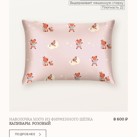
Выдерживает машинную стирку
Плотность 22
8 600 ₽
НАВОЛОЧКА 50Х70 ИЗ ФИРМЕННОГО ШЁЛКА
КАПИБАРЫ. РОЗОВЫЙ
ПОДРОБНЕЕ