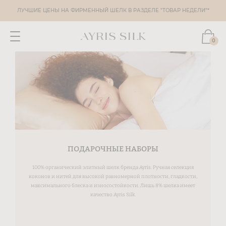
ЛУЧШИЕ ЦЕНЫ НА ФИРМЕННЫЙ ШЕЛК В РАЗДЕЛЕ "ТОВАР НЕДЕЛИ"*
0
ПОДАРОЧНЫЕ НАБОРЫ
100% органический элитный шелк бренда Ayris. Ручная селекция
коконов и нитей для высокой равномерной плотности, гладкости,
максимального блеска и износостойкости. Лишь 8% шелка имеет
качество Ayris Silk.