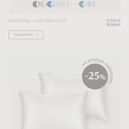
13 300 ₽
НАВОЛОЧКА + НАВОЛОЧКА 50Х70
15 200
₽
ПОДРОБНЕЕ