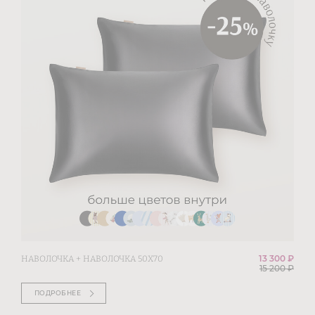
13 300 ₽
НАВОЛОЧКА + НАВОЛОЧКА 50Х70
15 200
₽
ПОДРОБНЕЕ