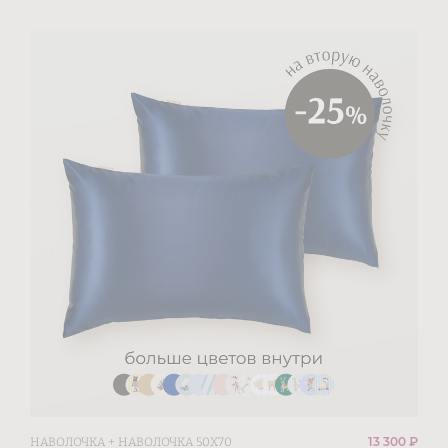
13 300 ₽
НАВОЛОЧКА + НАВОЛОЧКА 50Х70