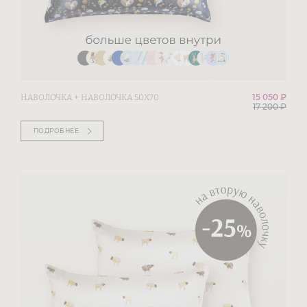
15 050 ₽
НАВОЛОЧКА + НАВОЛОЧКА 50Х70
17 200
₽
ПОДРОБНЕЕ