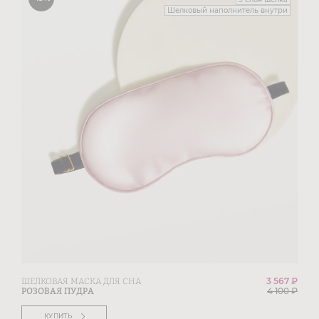
Шелковый наполнитель внутри
3 567 ₽
ШЕЛКОВАЯ МАСКА ДЛЯ СНА
4 100
₽
РОЗОВАЯ ПУДРА
КУПИТЬ