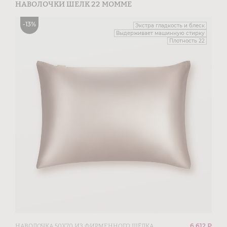
НАВОЛОЧКИ ШЕЛК 22 МОММЕ
-
13
%
Экстра гладкость и блеск
Выдерживает машинную стирку
Плотность 22
6 612 ₽
НАВОЛОЧКА 50Х70 ИЗ ФИРМЕННОГО ШЁЛКА